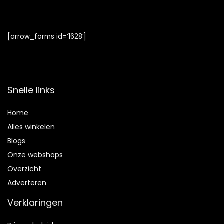
[arrow_forms id=’1628′]
Snelle links
Home
Alles winkelen
Blogs
Onze webshops
Overzicht
Adverteren
Verklaringen