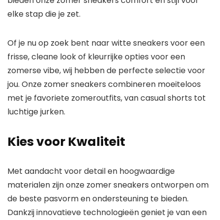
bieden onze zomer sneakers comfort en stijl voor
elke stap die je zet.
Of je nu op zoek bent naar
witte sneakers
voor een
frisse, cleane look of
kleurrijke opties
voor een
zomerse vibe, wij hebben de perfecte selectie voor
jou. Onze zomer sneakers combineren moeiteloos
met je favoriete zomeroutfits, van casual shorts tot
luchtige jurken.
Kies voor Kwaliteit
Met aandacht voor detail en hoogwaardige
materialen zijn onze zomer sneakers ontworpen om
de beste pasvorm en ondersteuning te bieden.
Dankzij innovatieve technologieën geniet je van een