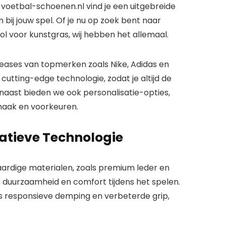
oetbal-schoenen.nl vind je een uitgebreide
bij jouw spel. Of je nu op zoek bent naar
l voor kunstgras, wij hebben het allemaal.
leases van topmerken zoals Nike, Adidas en
utting-edge technologie, zodat je altijd de
arnaast bieden we ook
personalisatie-opties
,
maak en voorkeuren.
atieve Technologie
rdige materialen, zoals premium leder en
r duurzaamheid en comfort tijdens het spelen.
 responsieve demping en verbeterde grip,