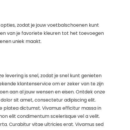
opties, zodat je jouw voetbalschoenen kunt
en van je favoriete kleuren tot het toevoegen
choenen uniek maakt.
e levering is snel, zodat je snel kunt genieten
kende klantenservice om er zeker van te zijn
oen aan al jouw wensen en eisen. Ontdek onze
olor sit amet, consectetur adipiscing elit.
sse platea dictumst. Vivamus efficitur massa in
 non elit condimentum scelerisque vel a velit.
ta. Curabitur vitae ultricies erat. Vivamus sed