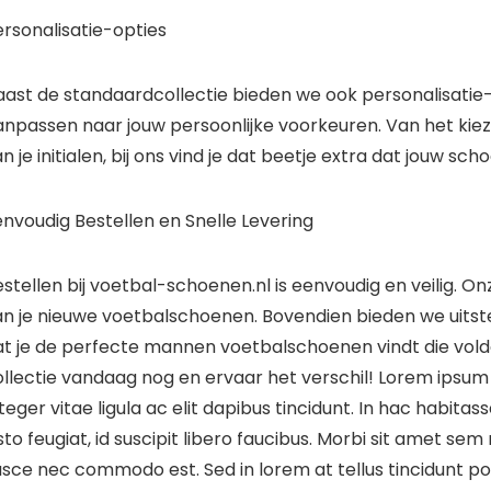
rsonalisatie-opties
aast de standaardcollectie bieden we ook personalisatie-
anpassen naar jouw persoonlijke voorkeuren. Van het kiez
n je initialen, bij ons vind je dat beetje extra dat jouw s
nvoudig Bestellen en Snelle Levering
stellen bij voetbal-schoenen.nl is eenvoudig en veilig. Onz
an je nieuwe voetbalschoenen. Bovendien bieden we uitste
at je de perfecte mannen voetbalschoenen vindt die vold
llectie vandaag nog en ervaar het verschil! Lorem ipsum d
teger vitae ligula ac elit dapibus tincidunt. In hac habita
sto feugiat, id suscipit libero faucibus. Morbi sit amet sem
sce nec commodo est. Sed in lorem at tellus tincidunt por