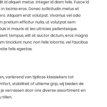
id aliquet metus. Integer id diam felis. Fusce id
in lacinia eros. Donec sollicitudin metus et
bero. Aliquam erat volutpat. Vivamus vel odio
 pretium efficitur nulla, ut volutpat sem
uis in mauris at leo ultricies pellentesque.
aesent tempus, elit at auctor dictum, eros magna
 tincidunt nunc non felis lobortis, vel faucibus
tie felis egestas.
 variërend van tijdloze klassiekers tot
rt, stabiliteit of ultieme grip, wij bieden de
 je verrassen door ons diverse assortiment en
tillen.