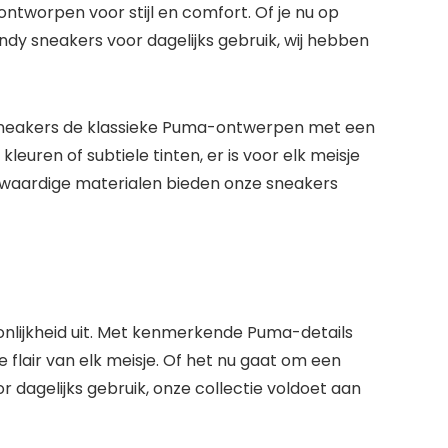
ntworpen voor stijl en comfort. Of je nu op
ndy sneakers voor dagelijks gebruik, wij hebben
s sneakers de klassieke Puma-ontwerpen met een
kleuren of subtiele tinten, er is voor elk meisje
gwaardige materialen bieden onze sneakers
oonlijkheid uit. Met kenmerkende Puma-details
flair van elk meisje. Of het nu gaat om een
r dagelijks gebruik, onze collectie voldoet aan