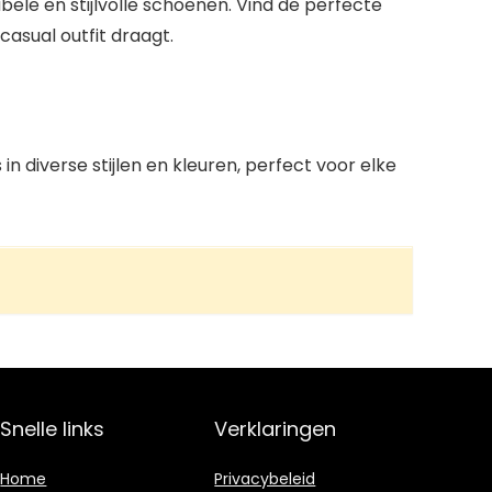
ele en stijlvolle schoenen. Vind de perfecte
casual outfit draagt.
 diverse stijlen en kleuren, perfect voor elke
Snelle links
Verklaringen
Home
Privacybeleid