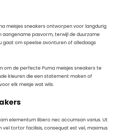
ma meisjes sneakers ontworpen voor langdurig
en aangename pasvorm, terwijl de duurzame
 nu gaat om speelse avonturen of alledaags
onen om de perfecte Puma meisjes sneakers te
lende kleuren die een statement maken of
voor elk meisje wat wils.
eakers
ullam elementum libero nec accumsan varius. Ut
 vel tortor facilisis, consequat est vel, maximus