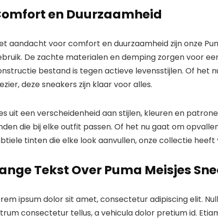
omfort en Duurzaamheid
et aandacht voor comfort en duurzaamheid zijn onze Pu
ebruik. De zachte materialen en demping zorgen voor e
nstructie bestand is tegen actieve levensstijlen. Of het
ezier, deze sneakers zijn klaar voor alles.
ies uit een verscheidenheid aan stijlen, kleuren en patr
nden die bij elke outfit passen. Of het nu gaat om opval
btiele tinten die elke look aanvullen, onze collectie heeft 
ange Tekst Over Puma Meisjes Sn
rem ipsum dolor sit amet, consectetur adipiscing elit. N
trum consectetur tellus, a vehicula dolor pretium id. Etiam