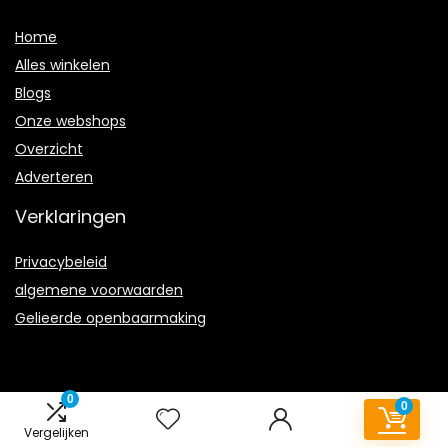
Home
Alles winkelen
Blogs
Onze webshops
Overzicht
Adverteren
Verklaringen
Privacybeleid
algemene voorwaarden
Gelieerde openbaarmaking
0
0
2023 © Voetbal-schoenen.nl Alle rechten voorbehouden
Vergelijken