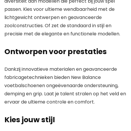
diversiteit aan modellen die perfect bij jouw spel
passen.
Kies voor ultieme wendbaarheid
met de
lichtgewicht ontwerpen en geavanceerde
zoolconstructies. Of
zet de standaard in stijl en
precisie met
de elegante en functionele modellen.
Ontworpen voor prestaties
Dankzij innovatieve materialen en geavanceerde
fabricagetechnieken bieden New Balance
voetbalschoenen
ongeëvenaarde ondersteuning,
demping en grip.
Laat je talent stralen op het veld en
ervaar de ultieme controle en comfort.
Kies jouw stijl